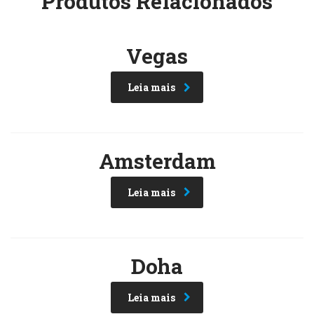
Produtos Relacionados
Vegas
Leia mais
Amsterdam
Leia mais
Doha
Leia mais