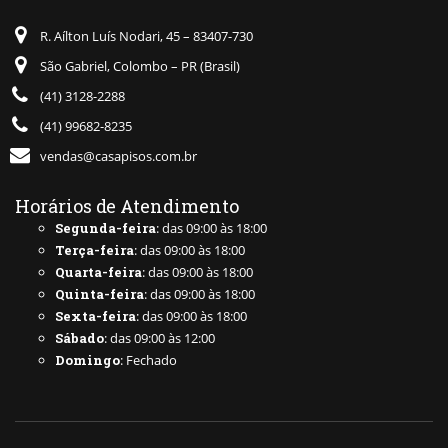
R. Aílton Luís Nodari, 45 – 83407-730
São Gabriel, Colombo – PR (Brasil)
(41) 3128-2288
(41) 99682-8235
vendas@casapisos.com.br
Horários de Atendimento
Segunda-feira
: das 09:00 às 18:00
Terça-feira
: das 09:00 às 18:00
Quarta-feira
: das 09:00 às 18:00
Quinta-feira
: das 09:00 às 18:00
Sexta-feira
: das 09:00 às 18:00
Sábado
: das 09:00 às 12:00
Domingo
: Fechado