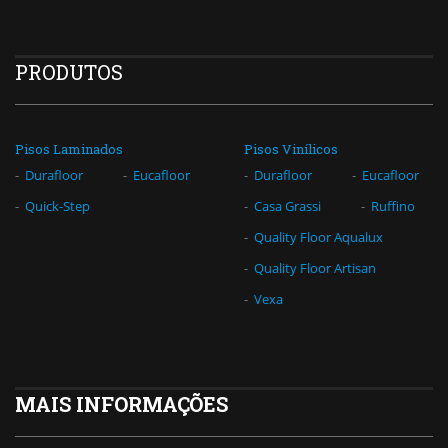
PRODUTOS
Pisos Laminados
Pisos Vinílicos
Durafloor
Eucafloor
Durafloor
Eucafloor
Quick-Step
Casa Grassi
Ruffino
Quality Floor Aqualux
Quality Floor Artisan
Vexa
MAIS INFORMAÇÕES