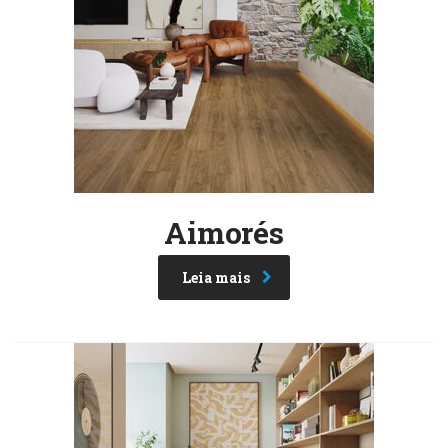
Aimorés
Leia mais