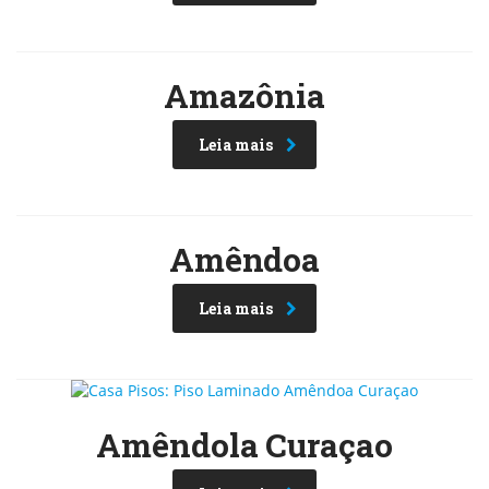
Amazônia
Leia mais
Amêndoa
Leia mais
Amêndola Curaçao