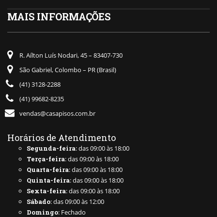
MAIS INFORMAÇÕES
R. Aílton Luís Nodari, 45 – 83407-730
São Gabriel, Colombo – PR (Brasil)
(41) 3128-2288
(41) 99682-8235
vendas@casapisos.com.br
Horários de Atendimento
Segunda-feira
: das 09:00 às 18:00
Terça-feira
: das 09:00 às 18:00
Quarta-feira
: das 09:00 às 18:00
Quinta-feira
: das 09:00 às 18:00
Sexta-feira
: das 09:00 às 18:00
Sábado
: das 09:00 às 12:00
Domingo
: Fechado