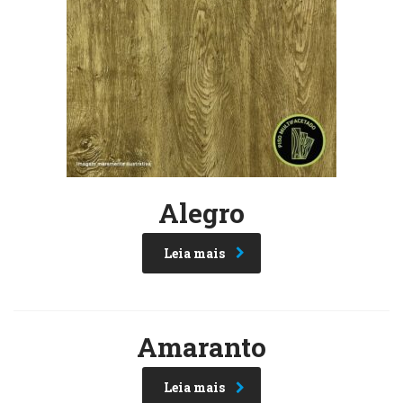
Alegro
Leia mais
Amaranto
Leia mais