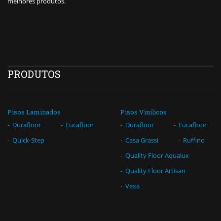
melhores produtos.
PRODUTOS
Pisos Laminados
Pisos Vinílicos
Durafloor
Eucafloor
Durafloor
Eucafloor
Quick-Step
Casa Grassi
Ruffino
Quality Floor Aqualux
Quality Floor Artisan
Vexa