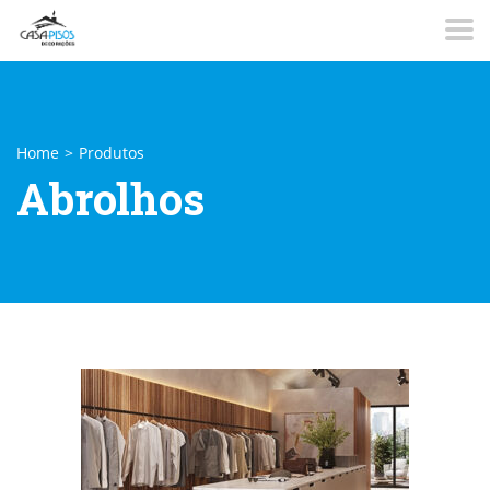
Home
>
Produtos
Abrolhos