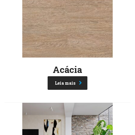
Acácia
Leia mais