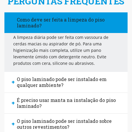
PERGUNTAS FREQUENTES
Como deve ser feita a limpeza do piso
laminado?
A limpeza diária pode ser feita com vassoura de
cerdas macias ou aspirador de pó. Para uma
higienização mais completa, utilize um pano
levemente úmido com detergente neutro. Evite
produtos com cera, silicone ou abrasivos.
O piso laminado pode ser instalado em
qualquer ambiente?
É preciso usar manta na instalação do piso
laminado?
O piso laminado pode ser instalado sobre
outros revestimentos?