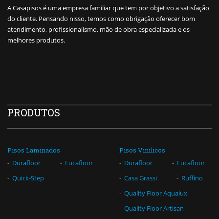
A Casapisos é uma empresa familiar que tem por objetivo a satisfação
do cliente. Pensando nisso, temos como obrigação oferecer bom
atendimento, profissionalismo, mão de obra especializada e os
melhores produtos.
PRODUTOS
Pisos Laminados
Pisos Vinílicos
Durafloor
Eucafloor
Durafloor
Eucafloor
Quick-Step
Casa Grassi
Ruffino
Quality Floor Aqualux
Quality Floor Artisan