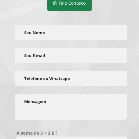
Fale Conosco
A soma de 3 + 3 é ?