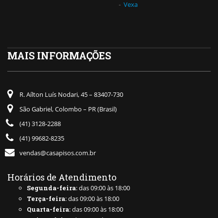
Vexa
MAIS INFORMAÇÕES
R. Aílton Luís Nodari, 45 – 83407-730
São Gabriel, Colombo – PR (Brasil)
(41) 3128-2288
(41) 99682-8235
vendas@casapisos.com.br
Horários de Atendimento
Segunda-feira
: das 09:00 às 18:00
Terça-feira
: das 09:00 às 18:00
Quarta-feira
: das 09:00 às 18:00