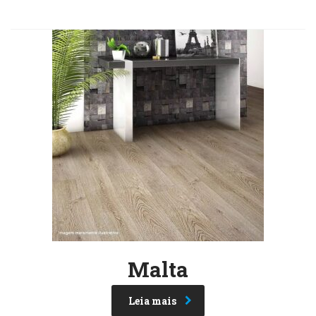
Malta
Leia mais