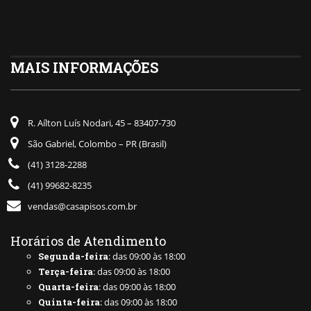
MAIS INFORMAÇÕES
R. Aílton Luís Nodari, 45 – 83407-730
São Gabriel, Colombo – PR (Brasil)
(41) 3128-2288
(41) 99682-8235
vendas@casapisos.com.br
Horários de Atendimento
Segunda-feira
: das 09:00 às 18:00
Terça-feira
: das 09:00 às 18:00
Quarta-feira
: das 09:00 às 18:00
Quinta-feira
: das 09:00 às 18:00