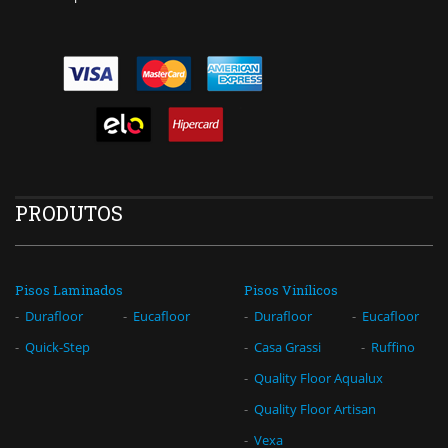
PRODUTOS
Pisos Laminados
Pisos Vinílicos
Durafloor
Eucafloor
Durafloor
Eucafloor
Quick-Step
Casa Grassi
Ruffino
Quality Floor Aqualux
Quality Floor Artisan
Vexa