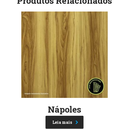
Produtos Relacionados
Nápoles
Leia mais