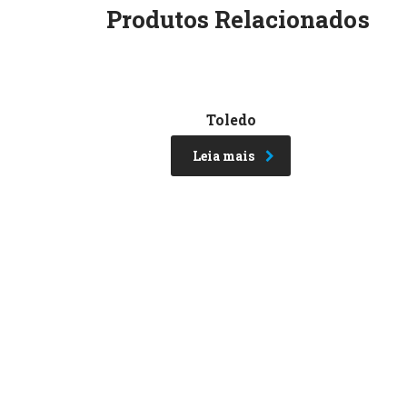
Produtos Relacionados
Toledo
Leia mais