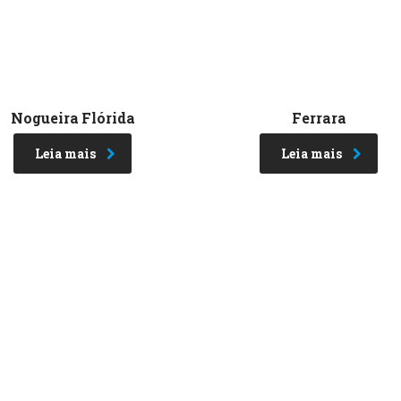
Nogueira Flórida
Ferrara
Leia mais
Leia mais