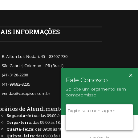
AIS INFORMAÇÕES
R. Aílton Luís Nodari, 45 – 83407-730
São Gabriel, Colombo – PR (Brasil)
×
(41) 3128-2288
Fale Conosco
(41) 99682-8235
Solicite um orçamento sem
vendas@casapisos.com.br
compromisso!
orários de Atendimento
Segunda-feira
: das 09:00 às 18:00
Terça-feira
: das 09:00 às 18:00
Quarta-feira
: das 09:00 às 18:00
Quinta-feira
: das 09:00 às 18:00