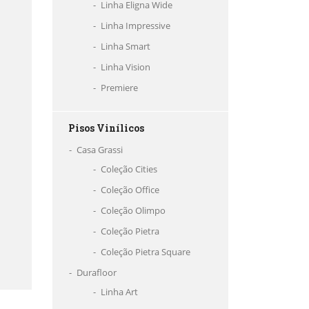
Linha Eligna Wide
Linha Impressive
Linha Smart
Linha Vision
Premiere
Pisos Vinílicos
Casa Grassi
Coleção Cities
Coleção Office
Coleção Olimpo
Coleção Pietra
Coleção Pietra Square
Durafloor
Linha Art