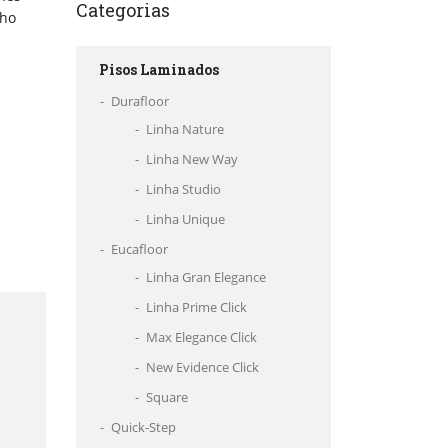
Categorias
nho
Pisos Laminados
Durafloor
Linha Nature
Linha New Way
Linha Studio
Linha Unique
Eucafloor
Linha Gran Elegance
Linha Prime Click
Max Elegance Click
New Evidence Click
Square
Quick-Step