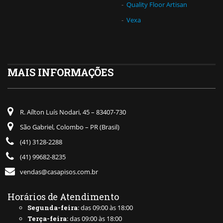
Quality Floor Artisan
Vexa
MAIS INFORMAÇÕES
R. Aílton Luís Nodari, 45 – 83407-730
São Gabriel, Colombo – PR (Brasil)
(41) 3128-2288
(41) 99682-8235
vendas@casapisos.com.br
Horários de Atendimento
Segunda-feira
: das 09:00 às 18:00
Terça-feira
: das 09:00 às 18:00