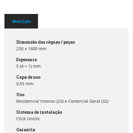
descrição
Dimensão das réguas / peças
230 x 1600 mm
Espessura
5 (4 + 1) mm
Capa de uso
0,55 mm
Uso
Residencial Intenso (23) e Comercial Geral (32)
Sistema de instalação
Click Uniclic
Garantia