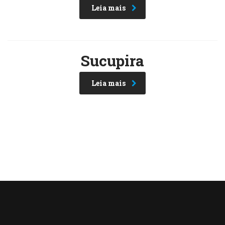
Leia mais
Sucupira
Leia mais