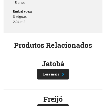
15 anos
Embalagem
8 réguas
2,94 m2
Produtos Relacionados
Jatobá
Leia mais
Freijó