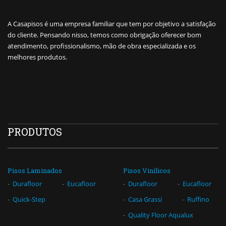
A Casapisos é uma empresa familiar que tem por objetivo a satisfação
do cliente. Pensando nisso, temos como obrigação oferecer bom
atendimento, profissionalismo, mão de obra especializada e os
melhores produtos.
PRODUTOS
Pisos Laminados
Pisos Vinílicos
Durafloor
Eucafloor
Durafloor
Eucafloor
Quick-Step
Casa Grassi
Ruffino
Quality Floor Aqualux