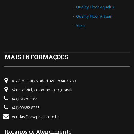
Quality Floor Aqualux
Quality Floor Artisan
Vexa
MAIS INFORMAÇÕES
R. Aílton Luís Nodari, 45 – 83407-730
São Gabriel, Colombo – PR (Brasil)
(41) 3128-2288
(41) 99682-8235
vendas@casapisos.com.br
Horários de Atendimento