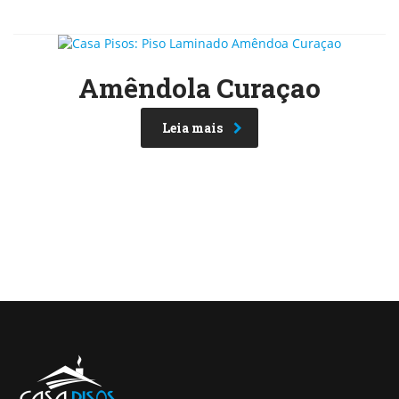
Amêndola Curaçao
Leia mais