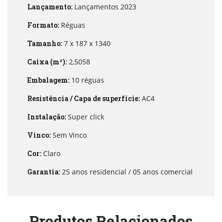
Lançamento:
Lançamentos 2023
Formato:
Réguas
Tamanho:
7 x 187 x 1340
Caixa (m²):
2,5058
Embalagem:
10 réguas
Resistência / Capa de superfície:
AC4
Instalação:
Super click
Vinco:
Sem Vinco
Cor:
Claro
Garantia:
25 anos residencial / 05 anos comercial
Produtos Relacionados