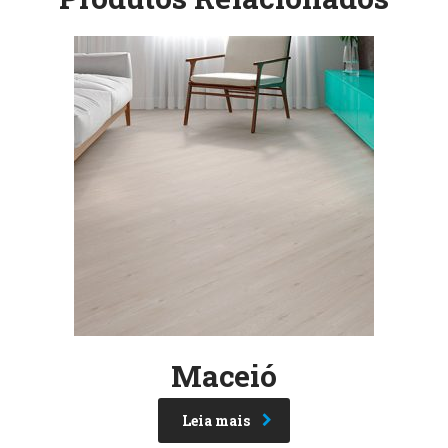
Maceió
Leia mais