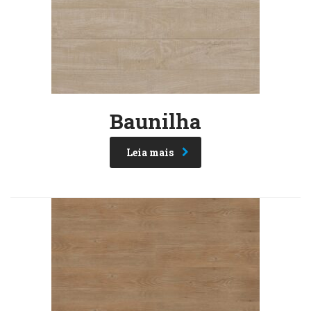
Baunilha
Leia mais