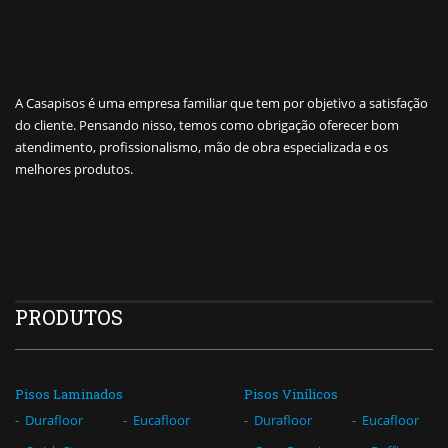
A Casapisos é uma empresa familiar que tem por objetivo a satisfação
do cliente. Pensando nisso, temos como obrigação oferecer bom
atendimento, profissionalismo, mão de obra especializada e os
melhores produtos.
PRODUTOS
Pisos Laminados
Pisos Vinílicos
Durafloor
Eucafloor
Durafloor
Eucafloor