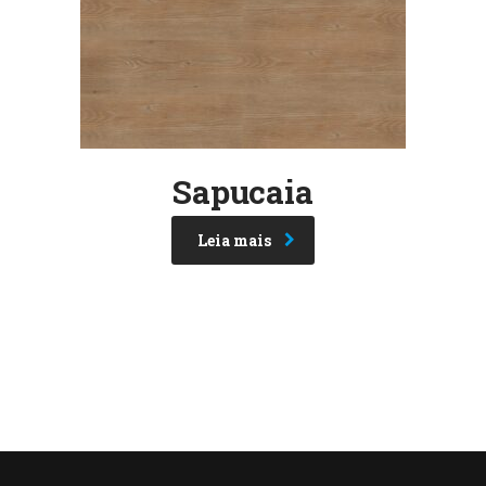
Sapucaia
Leia mais