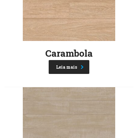
Carambola
Leia mais