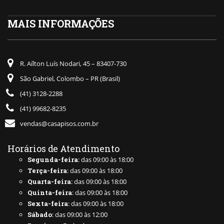
MAIS INFORMAÇÕES
R. Aílton Luís Nodari, 45 – 83407-730
São Gabriel, Colombo – PR (Brasil)
(41) 3128-2288
(41) 99682-8235
vendas@casapisos.com.br
Horários de Atendimento
Segunda-feira
: das 09:00 às 18:00
Terça-feira
: das 09:00 às 18:00
Quarta-feira
: das 09:00 às 18:00
Quinta-feira
: das 09:00 às 18:00
Sexta-feira
: das 09:00 às 18:00
Sábado
: das 09:00 às 12:00