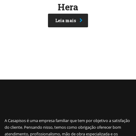
Hera
Leia mais
A Casapisos é uma empresa familiar que tem por objetivo a satisfação
do cliente. Pensando nisso, temos como obrigação oferecer bom
atendimento, profissionalismo, mão de obra especializada e os