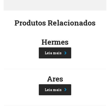
Produtos Relacionados
Hermes
Leia mais
Ares
Leia mais