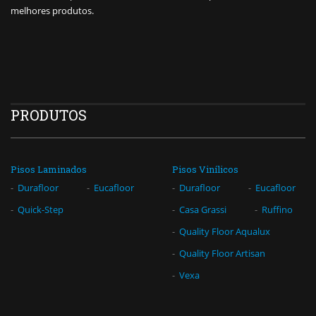
melhores produtos.
PRODUTOS
Pisos Laminados
Pisos Vinílicos
Durafloor
Eucafloor
Durafloor
Eucafloor
Quick-Step
Casa Grassi
Ruffino
Quality Floor Aqualux
Quality Floor Artisan
Vexa