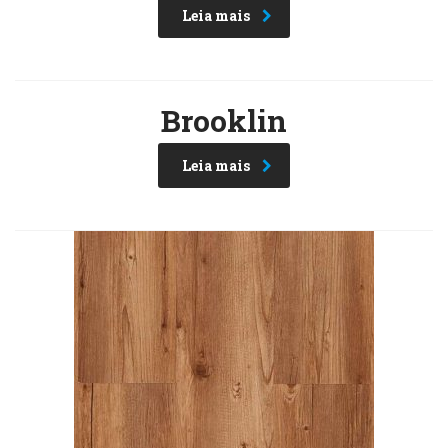
Leia mais
Brooklin
Leia mais