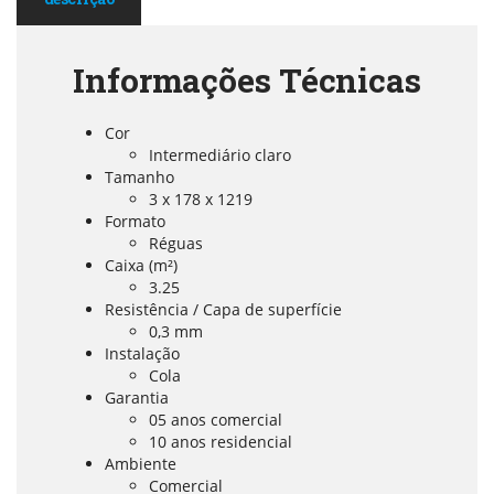
Informações Técnicas
Cor
Intermediário claro
Tamanho
3 x 178 x 1219
Formato
Réguas
Caixa (m²)
3.25
Resistência / Capa de superfície
0,3 mm
Instalação
Cola
Garantia
05 anos comercial
10 anos residencial
Ambiente
Comercial