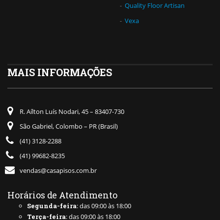
Quality Floor Artisan
Vexa
MAIS INFORMAÇÕES
R. Aílton Luís Nodari, 45 – 83407-730
São Gabriel, Colombo – PR (Brasil)
(41) 3128-2288
(41) 99682-8235
vendas@casapisos.com.br
Horários de Atendimento
Segunda-feira
: das 09:00 às 18:00
Terça-feira
: das 09:00 às 18:00