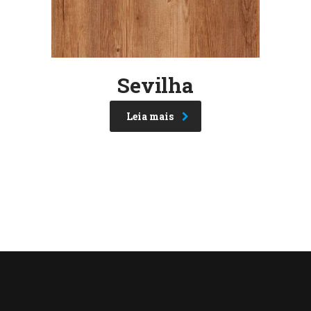
Sevilha
Leia mais