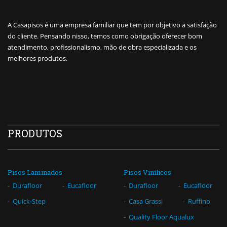
A Casapisos é uma empresa familiar que tem por objetivo a satisfação
do cliente. Pensando nisso, temos como obrigação oferecer bom
atendimento, profissionalismo, mão de obra especializada e os
melhores produtos.
PRODUTOS
Pisos Laminados
Pisos Vinílicos
Durafloor
Eucafloor
Durafloor
Eucafloor
Quick-Step
Casa Grassi
Ruffino
Quality Floor Aqualux