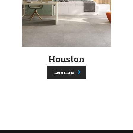
Houston
Leia mais