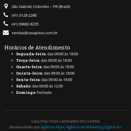
São Gabriel, Colombo – PR (Brasil)
(41) 3128-2288
(41) 99682-8235
vendas@casapisos.com.br
Horários de Atendimento
Segunda-feira
: das 09:00 às 18:00
Terça-feira
: das 09:00 às 18:00
Quarta-feira
: das 09:00 às 18:00
Quinta-feira
: das 09:00 às 18:00
Sexta-feira
: das 09:00 às 18:00
Sábado
: das 09:00 às 12:00
Domingo
: Fechado
Casa Piso: Pisos Laminados em Curitiba
Desenvolvido por
Agência Alper: Agência de Marketing Digital em