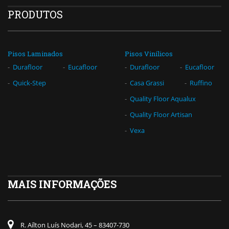
PRODUTOS
Pisos Laminados
Pisos Vinílicos
Durafloor
Eucafloor
Durafloor
Eucafloor
Quick-Step
Casa Grassi
Ruffino
Quality Floor Aqualux
Quality Floor Artisan
Vexa
MAIS INFORMAÇÕES
R. Aílton Luís Nodari, 45 – 83407-730