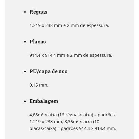
Réguas
1.219 x 238 mm e 2 mm de espessura.
Placas
914,4 x 914,4 mm e 2 mm de espessura.
PU/capa de uso
0,15 mm.
Embalagem
4,68m² /caixa (16 réguas/caixa) – padrões
1.219 x 238 mm; 8,36m² /caixa (10
placas/caixa) – padrões 914,4 x 914,4 mm.