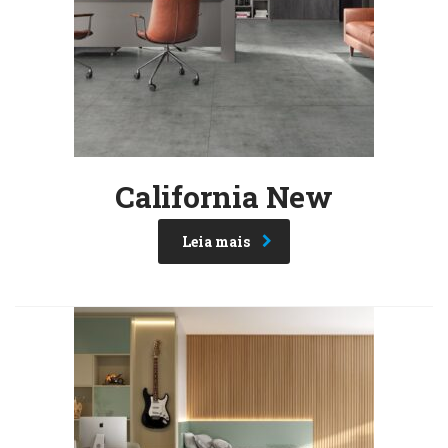
California New
Leia mais