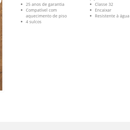
25 anos de garantia
Classe 32
Compatível com
Encaixar
aquecimento de piso
Resistente à água
4 sulcos