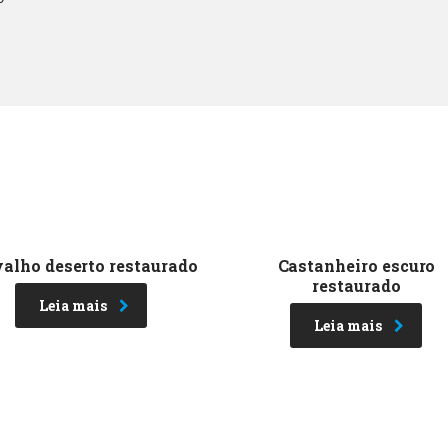
alho deserto restaurado
Castanheiro escuro
restaurado
Leia mais
Leia mais