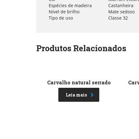
Espécies de madeira
Castanheira
Nível de brilho
Mate sedoso
Tipo de uso
Classe 32
Produtos Relacionados
Carvalho natural serrado
Carv
Leia mais