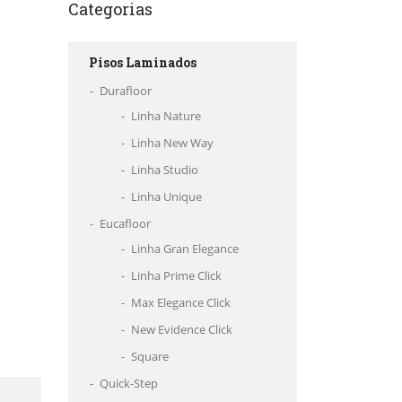
Categorias
Pisos Laminados
Durafloor
Linha Nature
Linha New Way
Linha Studio
Linha Unique
Eucafloor
Linha Gran Elegance
Linha Prime Click
Max Elegance Click
New Evidence Click
Square
Quick-Step