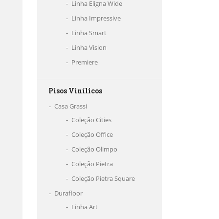
Linha Eligna Wide
Linha Impressive
Linha Smart
Linha Vision
Premiere
Pisos Vinílicos
Casa Grassi
Coleção Cities
Coleção Office
Coleção Olimpo
Coleção Pietra
Coleção Pietra Square
Durafloor
Linha Art