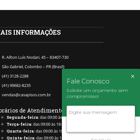
AIS INFORMAÇÕES
R. Aílton Luís Nodari, 45 – 83407-730
São Gabriel, Colombo – PR (Brasil)
×
(41) 3128-2288
Fale Conosco
(41) 99682-8235
Solicite um orçamento sem
vendas@casapisos.com.br
compromisso!
orários de Atendimento
Segunda-feira
: das 09:00 às 18:00
Terça-feira
: das 09:00 às 18:00
Quarta-feira
: das 09:00 às 18:00
Quinta-feira
: das 09:00 às 18:00