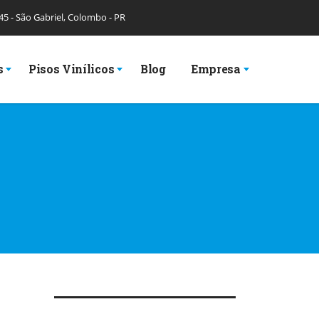
 45 - São Gabriel, Colombo - PR
s
Pisos Vinílicos
Blog
Empresa