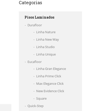
Categorias
Pisos Laminados
Durafloor
Linha Nature
Linha New Way
Linha Studio
Linha Unique
Eucafloor
Linha Gran Elegance
Linha Prime Click
Max Elegance Click
New Evidence Click
Square
Quick-Step