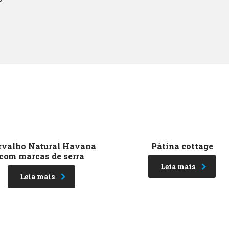
rvalho Natural Havana
Pátina cottage
com marcas de serra
Leia mais
Leia mais