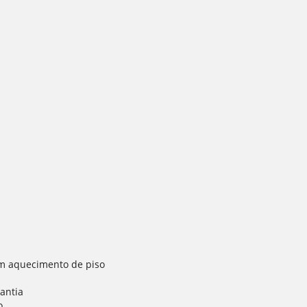
m aquecimento de piso
antia
o