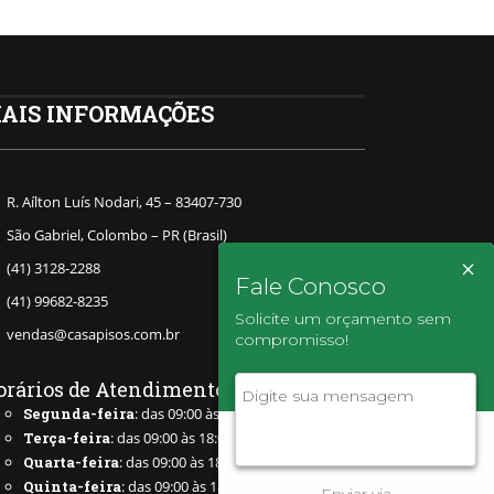
AIS INFORMAÇÕES
R. Aílton Luís Nodari, 45 – 83407-730
São Gabriel, Colombo – PR (Brasil)
×
(41) 3128-2288
Fale Conosco
(41) 99682-8235
Solicite um orçamento sem
vendas@casapisos.com.br
compromisso!
orários de Atendimento
Segunda-feira
: das 09:00 às 18:00
Terça-feira
: das 09:00 às 18:00
Quarta-feira
: das 09:00 às 18:00
Quinta-feira
: das 09:00 às 18:00