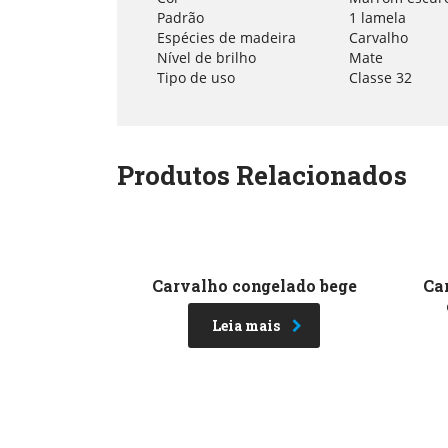
Padrão
1 lamela
Espécies de madeira
Carvalho
Nível de brilho
Mate
Tipo de uso
Classe 32
Produtos Relacionados
Carvalho congelado bege
Ca
Leia mais