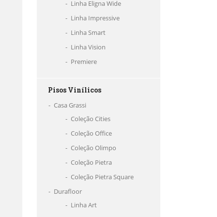
Linha Eligna Wide
Linha Impressive
Linha Smart
Linha Vision
Premiere
Pisos Vinílicos
Casa Grassi
Coleção Cities
Coleção Office
Coleção Olimpo
Coleção Pietra
Coleção Pietra Square
Durafloor
Linha Art