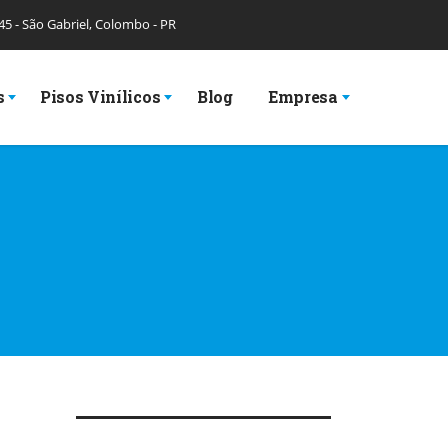
 45 - São Gabriel, Colombo - PR
s
Pisos Vinílicos
Blog
Empresa