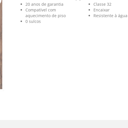
20 anos de garantia
Classe 32
Compatível com
Encaixar
aquecimento de piso
Resistente à água
0 sulcos