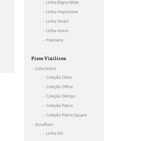
Linha Eligna Wide
Linha Impressive
Linha Smart
Linha Vision
Premiere
Pisos Vinílicos
Casa Grassi
Coleção Cities
Coleção Office
Coleção Olimpo
Coleção Pietra
Coleção Pietra Square
Durafloor
Linha Art