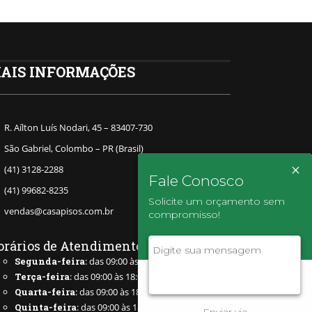
AIS INFORMAÇÕES
R. Aílton Luís Nodari, 45 – 83407-730
São Gabriel, Colombo – PR (Brasil)
×
(41) 3128-2288
Fale Conosco
(41) 99682-8235
Solicite um orçamento sem
vendas@casapisos.com.br
compromisso!
orários de Atendimento
Segunda-feira
: das 09:00 às 18:00
Terça-feira
: das 09:00 às 18:00
Quarta-feira
: das 09:00 às 18:00
Quinta-feira
: das 09:00 às 18:00