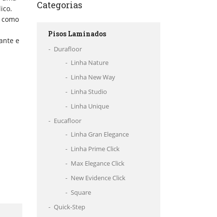
Categorias
ico.
, como
Pisos Laminados
ante e
Durafloor
Linha Nature
Linha New Way
Linha Studio
Linha Unique
Eucafloor
Linha Gran Elegance
Linha Prime Click
Max Elegance Click
New Evidence Click
Square
Quick-Step