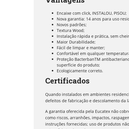
Encaixe com click, INSTALOU, PISOU;
Nova garantia: 14 anos para uso resi
Novos padrões;
Textura Wood;
Instalação rápida e prática, sem cheir
Maior Durabilidade;
Fácil de limpar e manter;
Confortável em qualquer temperatur
Proteção BacterbanTM antibacteriano
superfície do produto;
Ecologicamente correto.
Certificados
Quando instalados em ambientes residencia
defeitos de fabricação e descolamento da l
A garantia oferecida pela Eucatex não cobr
como riscos, arranhões, impactos, raspag
instruções fornecidas; uso de produtos não