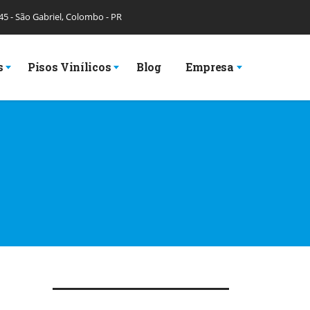
 45 - São Gabriel, Colombo - PR
s
Pisos Vinílicos
Blog
Empresa