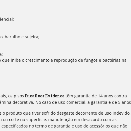
dencial;
o, barulho e sujeira;
a;
 que inibe o crescimento e reprodução de fungos e bactérias na
is, os pisos
Eucafloor Evidence
têm garantia de 14 anos contra
âmina decorativa. No caso de uso comercial, a garantia é de 5 anos
e o produto que tiver sofrido desgaste decorrente de uso indevido,
em ou corte na superfície; manutenção em desacordo com as
 especificados no termo de garantia e uso de acessórios que não