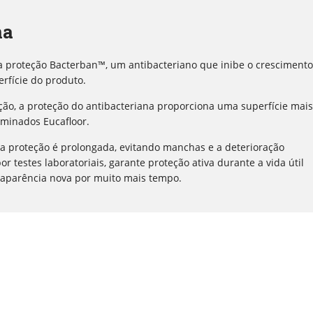
na
a proteção Bacterban™, um antibacteriano que inibe o crescimento
rfície do produto.
ção, a proteção do antibacteriana proporciona uma superfície mais
laminados Eucafloor.
a proteção é prolongada, evitando manchas e a deterioração
 testes laboratoriais, garante proteção ativa durante a vida útil
 aparência nova por muito mais tempo.