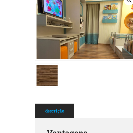
descrição
Vantagens