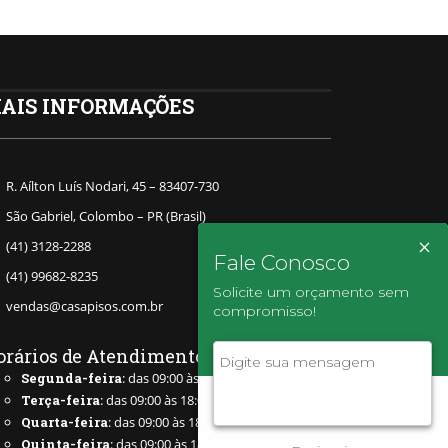
AIS INFORMAÇÕES
R. Aílton Luís Nodari, 45 – 83407-730
São Gabriel, Colombo – PR (Brasil)
×
(41) 3128-2288
Fale Conosco
(41) 99682-8235
Solicite um orçamento sem
vendas@casapisos.com.br
compromisso!
orários de Atendimento
Segunda-feira
: das 09:00 às 18:00
Terça-feira
: das 09:00 às 18:00
Quarta-feira
: das 09:00 às 18:00
Quinta-feira
: das 09:00 às 18:00