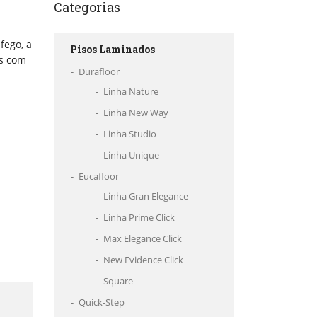
Categorias
fego, a
Pisos Laminados
as com
Durafloor
Linha Nature
Linha New Way
Linha Studio
Linha Unique
Eucafloor
Linha Gran Elegance
Linha Prime Click
Max Elegance Click
New Evidence Click
Square
Quick-Step