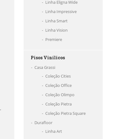
Linha Eligna Wide
Linha Impressive
Linha Smart
Linha Vision
Premiere
Pisos Vinílicos
Casa Grassi
Coleção Cities
Coleção Office
Coleção Olimpo
Coleção Pietra
.
Coleção Pietra Square
Durafloor
Linha Art