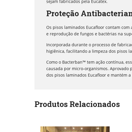
sejam fabricados pela Eucatex.
Proteção Antibacteria
Os pisos laminados Eucafloor contam com 
e reprodução de fungos e bactérias na supe
Incorporada durante o processo de fabrica
higiênica, facilitando a limpeza dos pisos 
Como o Bacterban™ tem ação contínua, ess
causada por micro-organismos. Aprovado por
dos pisos laminados Eucafloor e mantém a
Produtos Relacionados