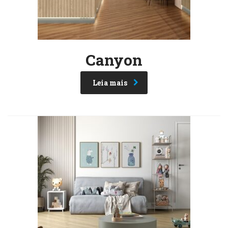
Canyon
Leia mais