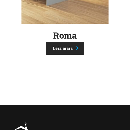
Roma
Leia mais