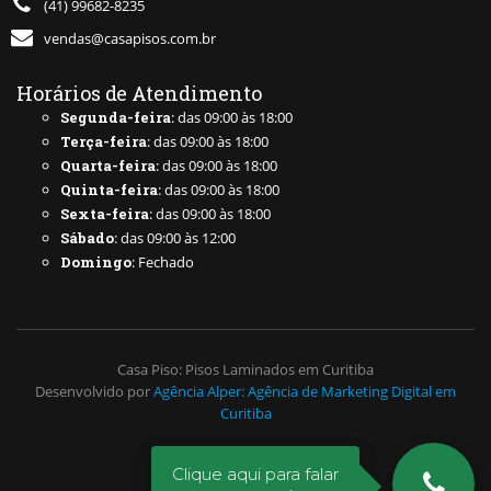
(41) 99682-8235
vendas@casapisos.com.br
Horários de Atendimento
Segunda-feira
: das 09:00 às 18:00
Terça-feira
: das 09:00 às 18:00
Quarta-feira
: das 09:00 às 18:00
Quinta-feira
: das 09:00 às 18:00
Sexta-feira
: das 09:00 às 18:00
Sábado
: das 09:00 às 12:00
Domingo
: Fechado
Casa Piso: Pisos Laminados em Curitiba
Desenvolvido por
Agência Alper: Agência de Marketing Digital em
Curitiba
Clique aqui para falar