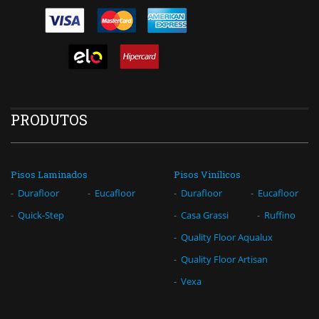
PRODUTOS
Pisos Laminados
Pisos Vinílicos
Durafloor
Eucafloor
Durafloor
Eucafloor
Quick-Step
Casa Grassi
Ruffino
Quality Floor Aqualux
Quality Floor Artisan
Vexa