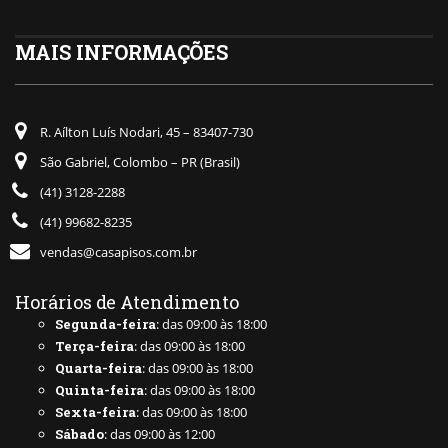
MAIS INFORMAÇÕES
R. Aílton Luís Nodari, 45 – 83407-730
São Gabriel, Colombo – PR (Brasil)
(41) 3128-2288
(41) 99682-8235
vendas@casapisos.com.br
Horários de Atendimento
Segunda-feira
: das 09:00 às 18:00
Terça-feira
: das 09:00 às 18:00
Quarta-feira
: das 09:00 às 18:00
Quinta-feira
: das 09:00 às 18:00
Sexta-feira
: das 09:00 às 18:00
Sábado
: das 09:00 às 12:00