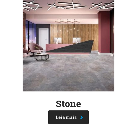
Stone
Leia mais