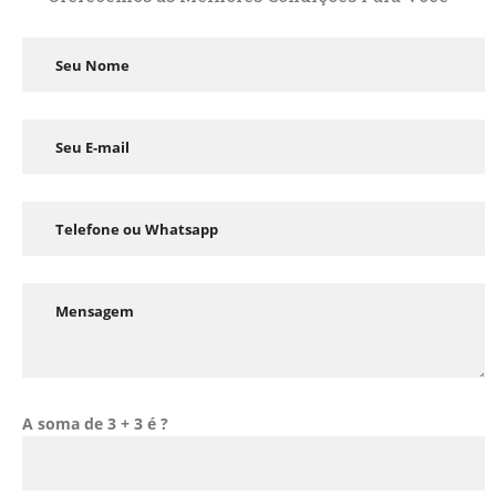
A soma de 3 + 3 é ?