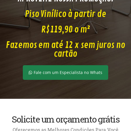
Piso Vinílico à partir de
R$119,90 o m²
Fazemos em até 12 x sem juros no
cartão
Fale com um Especialista no Whats
Solicite um orçamento grátis
Oferecemos as Melhores Condições Para Você