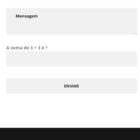
A soma de 3 + 3 é ?