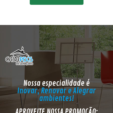
Nossa especialidade é
Inovar, Renovar e Alegrar
ambientes!
APROVEITE NOSSA PROMOÇÃO: