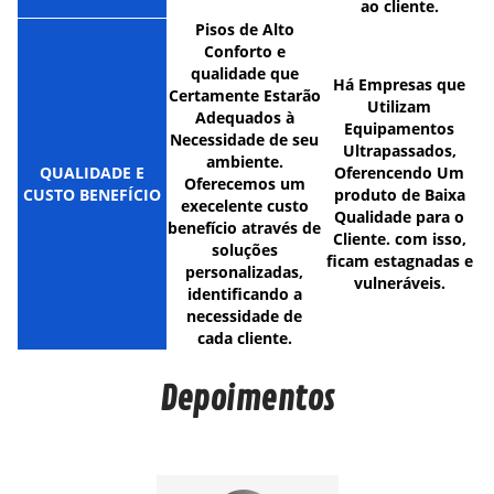
ao cliente.
Pisos de Alto
Conforto e
qualidade que
Há Empresas que
Certamente Estarão
Utilizam
Adequados à
Equipamentos
Necessidade de seu
Ultrapassados,
ambiente.
QUALIDADE E
Oferencendo Um
Oferecemos um
CUSTO BENEFÍCIO
produto de Baixa
execelente custo
Qualidade para o
benefício através de
Cliente. com isso,
soluções
ficam estagnadas e
personalizadas,
vulneráveis.
identificando a
necessidade de
cada cliente.
Depoimentos