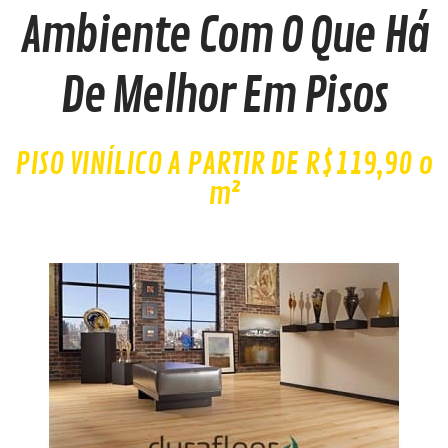
Ambiente Com O Que Há
De Melhor Em Pisos
PISO VINÍLICO A PARTIR DE R$119,90 o
m²