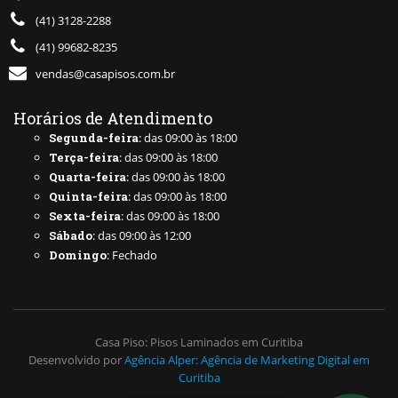
(41) 3128-2288
(41) 99682-8235
vendas@casapisos.com.br
Horários de Atendimento
Segunda-feira
: das 09:00 às 18:00
Terça-feira
: das 09:00 às 18:00
Quarta-feira
: das 09:00 às 18:00
Quinta-feira
: das 09:00 às 18:00
Sexta-feira
: das 09:00 às 18:00
Sábado
: das 09:00 às 12:00
Domingo
: Fechado
Casa Piso: Pisos Laminados em Curitiba
Desenvolvido por
Agência Alper: Agência de Marketing Digital em
Curitiba