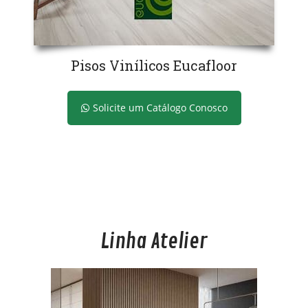
Pisos Vinílicos Eucafloor
Solicite um Catálogo Conosco
Linha Atelier