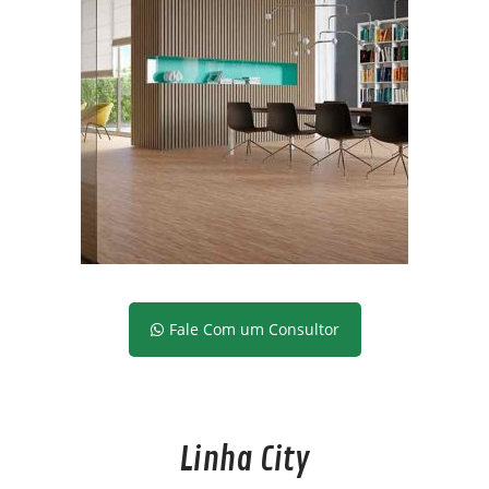
Fale Com um Consultor
Linha City