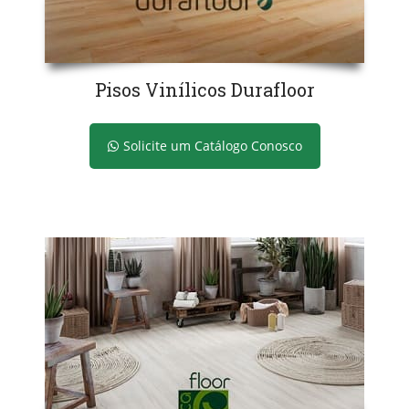
Pisos Vinílicos Durafloor
Solicite um Catálogo Conosco