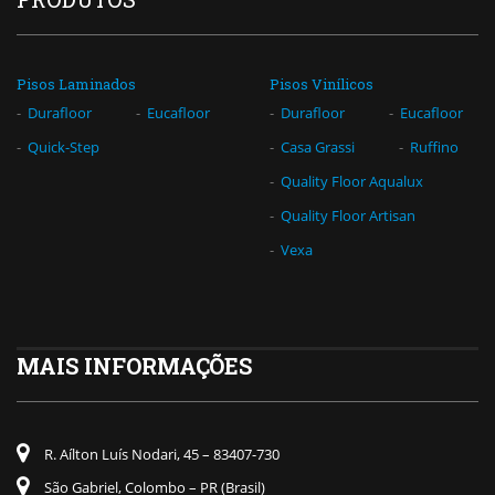
Pisos Laminados
Pisos Vinílicos
Durafloor
Eucafloor
Durafloor
Eucafloor
Quick-Step
Casa Grassi
Ruffino
Quality Floor Aqualux
Quality Floor Artisan
Vexa
MAIS INFORMAÇÕES
R. Aílton Luís Nodari, 45 – 83407-730
São Gabriel, Colombo – PR (Brasil)